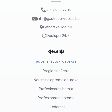
+38761302296
info@gastroservisplus.ba
Patriotske lige 48
Dostupni 24/7
Rješenja
UGOSTITELJSKI OBJEKTI
Pregled rješenja
Neutralna oprema od inoxa
Profesionalna hemija
Profesionalna oprema
Ledomati