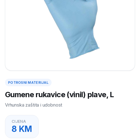
POTROSNI MATERIJAL
Gumene rukavice (vinil) plave, L
Vrhunska zaštita i udobnost
CIJENA
8
KM