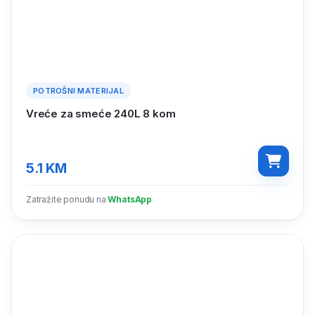
POTROŠNI MATERIJAL
Vreće za smeće 240L 8 kom
5.1
KM
Zatražite ponudu na
WhatsApp