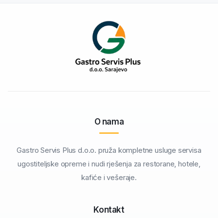
O nama
Gastro Servis Plus d.o.o. pruža kompletne usluge servisa
ugostiteljske opreme i nudi rješenja za restorane, hotele,
kafiće i vešeraje.
Kontakt