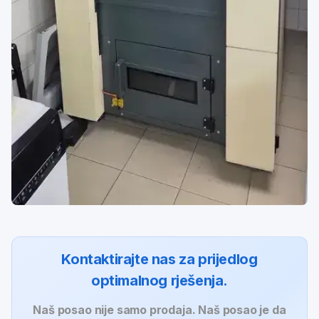
Kontaktirajte nas za prijedlog
optimalnog rješenja.
Naš posao nije samo prodaja. Naš posao je da