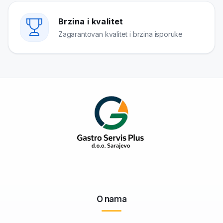
Brzina i kvalitet
Zagarantovan kvalitet i brzina isporuke
O nama