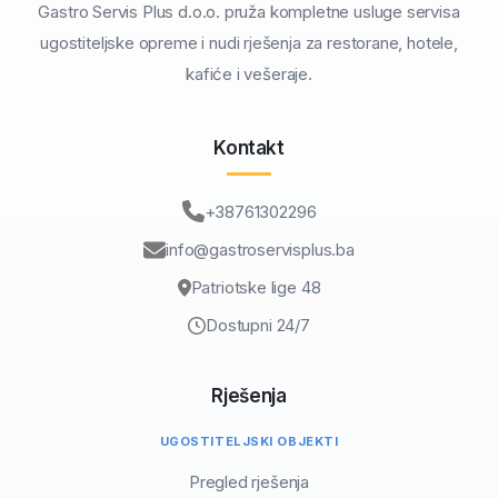
Gastro Servis Plus d.o.o. pruža kompletne usluge servisa
ugostiteljske opreme i nudi rješenja za restorane, hotele,
kafiće i vešeraje.
Kontakt
+38761302296
info@gastroservisplus.ba
Patriotske lige 48
Dostupni 24/7
Rješenja
UGOSTITELJSKI OBJEKTI
Pregled rješenja