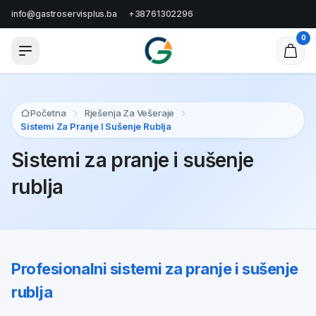
info@gastroservisplus.ba
+38761302296
0
Početna
Rješenja Za Vešeraje
Sistemi Za Pranje I Sušenje Rublja
Sistemi za pranje i sušenje
rublja
Profesionalni sistemi za pranje i sušenje
rublja