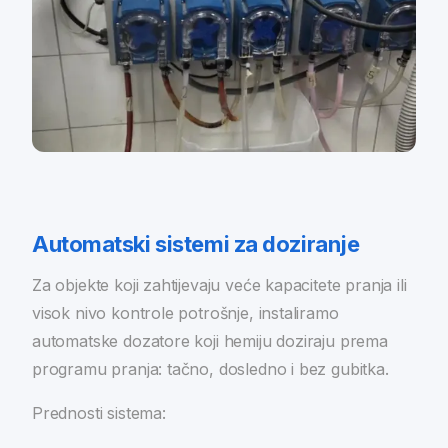
Automatski sistemi za doziranje
Za objekte koji zahtijevaju veće kapacitete pranja ili
visok nivo kontrole potrošnje, instaliramo
automatske dozatore koji hemiju doziraju prema
programu pranja: tačno, dosledno i bez gubitka.
Prednosti sistema: