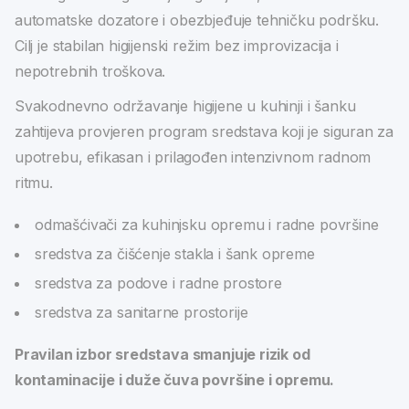
automatske dozatore i obezbjeđuje tehničku podršku.
Cilj je stabilan higijenski režim bez improvizacija i
nepotrebnih troškova.
Svakodnevno održavanje higijene u kuhinji i šanku
zahtijeva provjeren program sredstava koji je siguran za
upotrebu, efikasan i prilagođen intenzivnom radnom
ritmu.
odmašćivači za kuhinjsku opremu i radne površine
sredstva za čišćenje stakla i šank opreme
sredstva za podove i radne prostore
sredstva za sanitarne prostorije
Pravilan izbor sredstava smanjuje rizik od
kontaminacije i duže čuva površine i opremu.