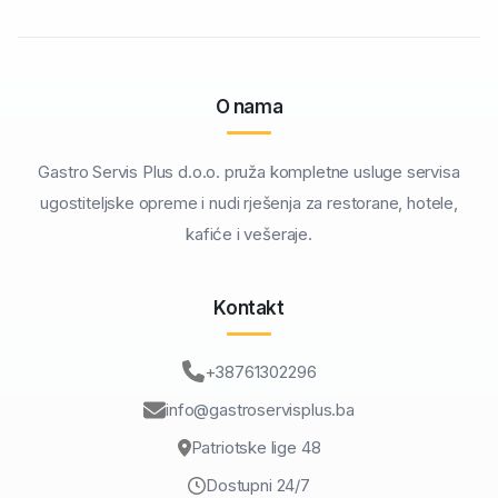
O nama
Gastro Servis Plus d.o.o. pruža kompletne usluge servisa
ugostiteljske opreme i nudi rješenja za restorane, hotele,
kafiće i vešeraje.
Kontakt
+38761302296
info@gastroservisplus.ba
Patriotske lige 48
Dostupni 24/7