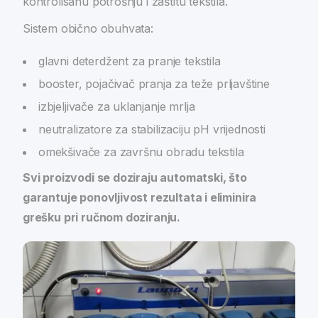
kontrolisanu potrošnju i zaštitu tekstila.
Sistem obično obuhvata:
glavni deterdžent za pranje tekstila
booster, pojačivač pranja za teže prljavštine
izbjeljivače za uklanjanje mrlja
neutralizatore za stabilizaciju pH vrijednosti
omekšivače za završnu obradu tekstila
Svi proizvodi se doziraju automatski, što
garantuje ponovljivost rezultata i eliminira
grešku pri ručnom doziranju.