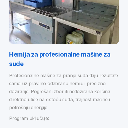
Hemija za profesionalne mašine za
suđe
Profesionalne mašine za pranje suđa daju rezultate
samo uz pravilno odabranu hemiju i precizno
doziranje. Pogrešan izbor ili nedozirana količina
direktno utiče na čistoću suđa, trajnost mašine i
potrošnju energije.
Program uključuje: