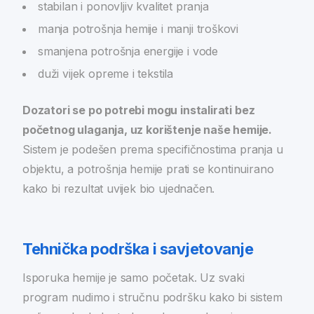
stabilan i ponovljiv kvalitet pranja
manja potrošnja hemije i manji troškovi
smanjena potrošnja energije i vode
duži vijek opreme i tekstila
Dozatori se po potrebi mogu instalirati bez
početnog ulaganja, uz korištenje naše hemije.
Sistem je podešen prema specifičnostima pranja u
objektu, a potrošnja hemije prati se kontinuirano
kako bi rezultat uvijek bio ujednačen.
Tehnička podrška i savjetovanje
Isporuka hemije je samo početak. Uz svaki
program nudimo i stručnu podršku kako bi sistem