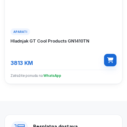
APARATI
Hladnjak GT Cool Products GN1410TN
3813
KM
Zatražite ponudu na
WhatsApp
Besplatna dostava