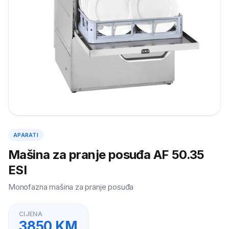
APARATI
Mašina za pranje posuđa AF 50.35
ESI
Monofazna mašina za pranje posuđa
CIJENA
3850
KM