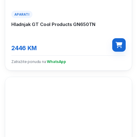
APARATI
Hladnjak GT Cool Products GN650TN
2446
KM
Zatražite ponudu na
WhatsApp