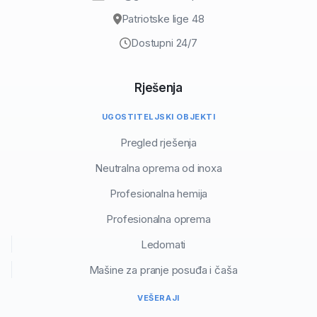
Patriotske lige 48
Dostupni 24/7
Rješenja
UGOSTITELJSKI OBJEKTI
Pregled rješenja
Neutralna oprema od inoxa
Profesionalna hemija
Profesionalna oprema
Ledomati
Mašine za pranje posuđa i čaša
VEŠERAJI