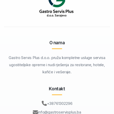
O nama
Gastro Servis Plus d.o.o. pruža kompletne usluge servisa
ugostiteljske opreme i nudi rješenja za restorane, hotele,
kafiće i vešeraje.
Kontakt
+38761302296
info@gastroservisplus.ba