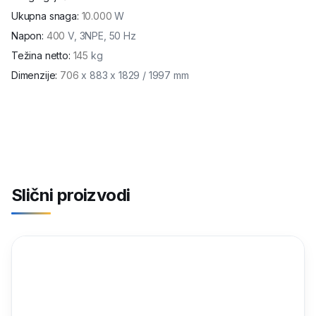
Ukupna snaga
:
10.000
W
Napon
:
400
V, 3NPE, 50 Hz
Težina netto
:
145
kg
Dimenzije
:
706
x 883 x 1829 / 1997 mm
Slični proizvodi