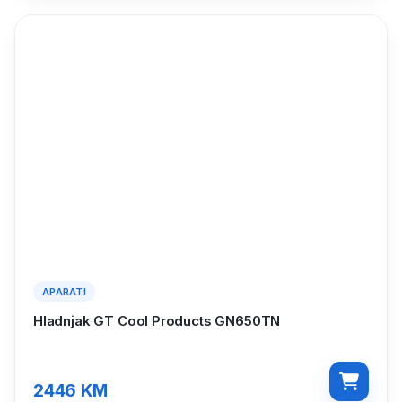
APARATI
Hladnjak GT Cool Products GN650TN
2446
KM