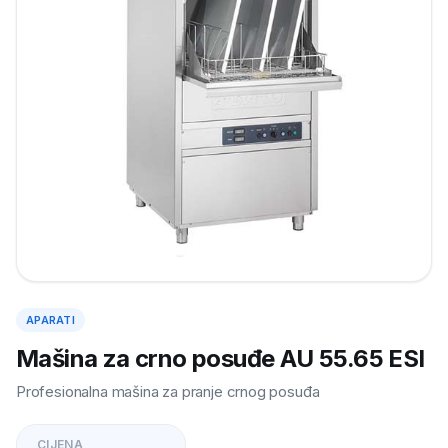
APARATI
Mašina za crno posuđe AU 55.65 ESI
Profesionalna mašina za pranje crnog posuđa
CIJENA