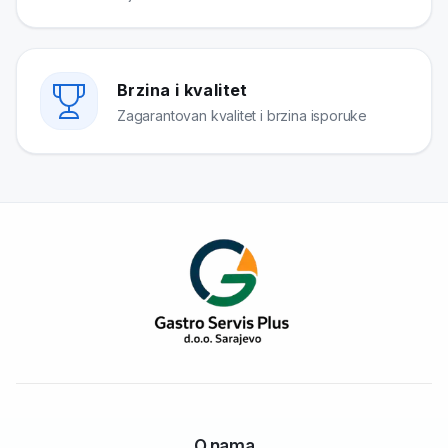
Brzina i kvalitet
Zagarantovan kvalitet i brzina isporuke
O nama