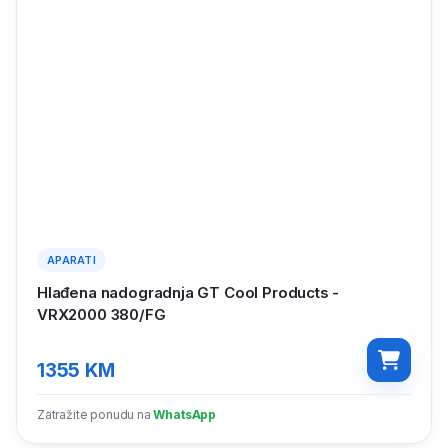
APARATI
Hlađena nadogradnja GT Cool Products -
VRX2000 380/FG
1355
KM
Zatražite ponudu na
WhatsApp