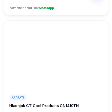
Zatražite ponudu na
WhatsApp
APARATI
Hladnjak GT Cool Products GN1410TN