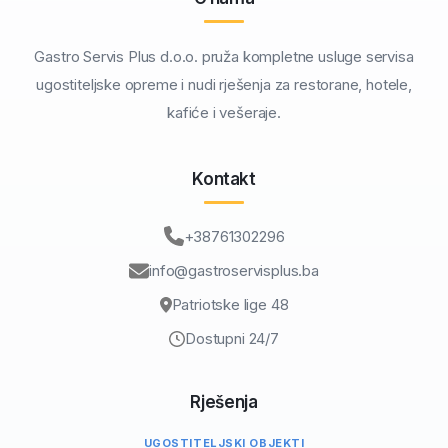
Gastro Servis Plus d.o.o. pruža kompletne usluge servisa
ugostiteljske opreme i nudi rješenja za restorane, hotele,
kafiće i vešeraje.
Kontakt
+38761302296
info@gastroservisplus.ba
Patriotske lige 48
Dostupni 24/7
Rješenja
UGOSTITELJSKI OBJEKTI