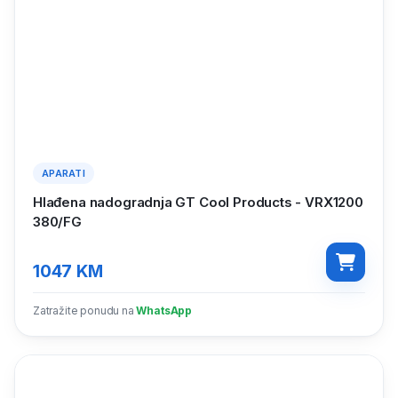
APARATI
Hlađena nadogradnja GT Cool Products - VRX1200
380/FG
1047
KM
Zatražite ponudu na
WhatsApp