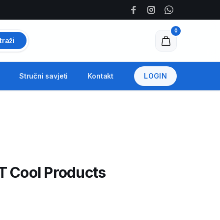
0
traži
Stručni savjeti
Kontakt
LOGIN
T Cool Products