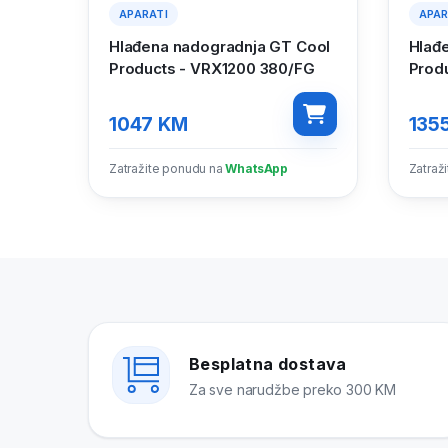
APARATI
APAR
Hlađena nadogradnja GT Cool
Hlađ
Products - VRX1200 380/FG
Prod
1047
KM
135
Zatražite ponudu na
WhatsApp
Zatraž
Besplatna dostava
Za sve narudžbe preko 300 KM