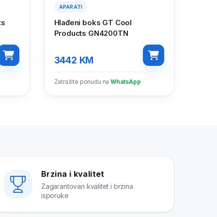
APARATI
ts
Hlađeni boks GT Cool
Products GN4200TN
3442
KM
Zatražite ponudu na
WhatsApp
Brzina i kvalitet
Zagarantovan kvalitet i brzina
isporuke