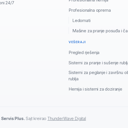
ni 24/7
Profesionalna oprema
Ledomati
Mašine za pranje posuđa i č
VEŠERAJI
Pregled rješenja
Sistemi za pranje i sušenje rublj
Sistemi za peglanje i završnu 
rublja
Hemija i sistemi za doziranje
 Servis Plus.
Sajt kreirao
ThunderWave Digital