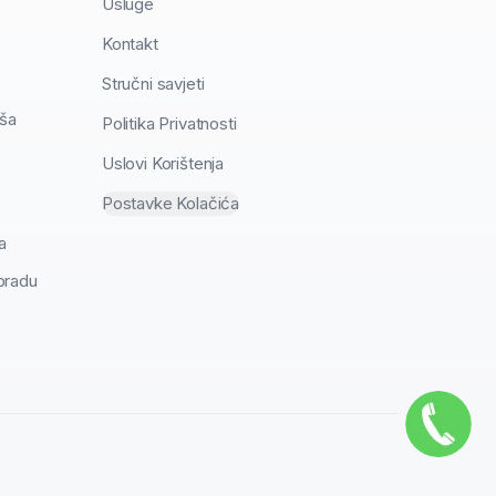
Usluge
Kontakt
Stručni savjeti
aša
Politika Privatnosti
Uslovi Korištenja
Postavke Kolačića
a
obradu