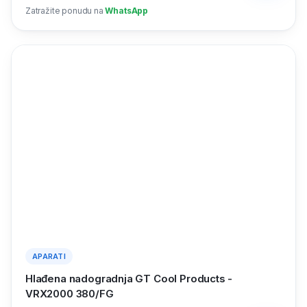
Zatražite ponudu na
WhatsApp
APARATI
Hlađena nadogradnja GT Cool Products -
VRX2000 380/FG