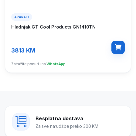
APARATI
Hladnjak GT Cool Products GN1410TN
3813
KM
Zatražite ponudu na
WhatsApp
Besplatna dostava
Za sve narudžbe preko 300 KM