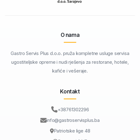
O nama
Gastro Servis Plus d.o.o. pruža kompletne usluge servisa
ugostiteljske opreme i nudi rješenja za restorane, hotele,
kafiće i vešeraje.
Kontakt
+38761302296
info@gastroservisplus.ba
Patriotske lige 48