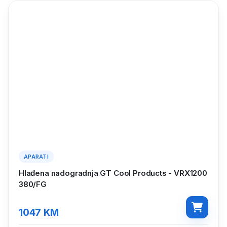
APARATI
Hlađena nadogradnja GT Cool Products - VRX1200
380/FG
1047
KM