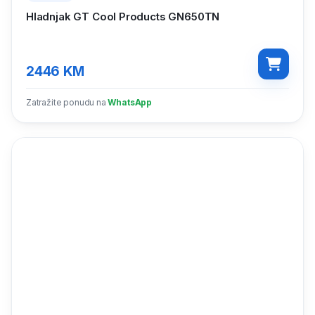
Hladnjak GT Cool Products GN650TN
2446
KM
Zatražite ponudu na
WhatsApp