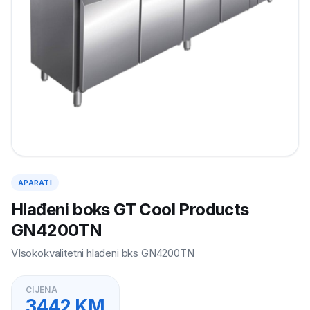
APARATI
Hlađeni boks GT Cool Products
GN4200TN
VIsokokvalitetni hlađeni bks GN4200TN
CIJENA
3442
KM