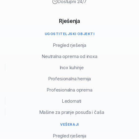
Dostupni 24/7
Rješenja
UGOSTITELJSKI OBJEKTI
Pregled rješenja
Neutralna oprema od inoxa
Inox kuhinje
Profesionalna hemija
Profesionalna oprema
Ledomati
Mašine za pranje posuđa i čaša
VEŠERAJI
Pregled rješenja