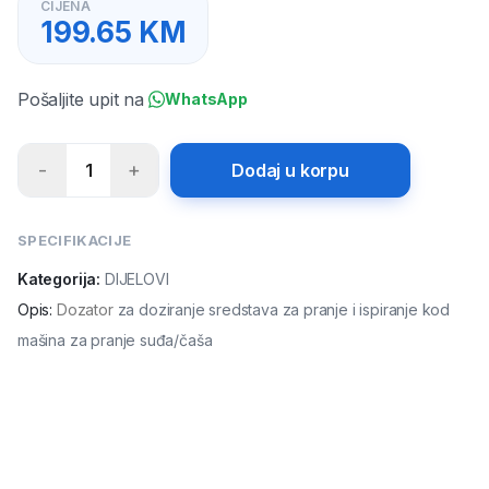
CIJENA
199.65
KM
Pošaljite upit na
WhatsApp
-
+
1
Dodaj u korpu
SPECIFIKACIJE
Kategorija:
DIJELOVI
Opis
:
Dozator
za doziranje sredstava za pranje i ispiranje kod
mašina za pranje suđa/čaša