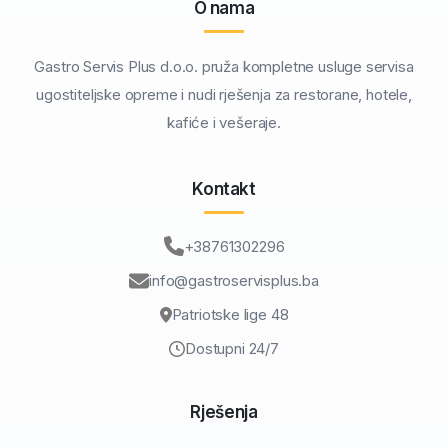
O nama
Gastro Servis Plus d.o.o. pruža kompletne usluge servisa
ugostiteljske opreme i nudi rješenja za restorane, hotele,
kafiće i vešeraje.
Kontakt
+38761302296
info@gastroservisplus.ba
Patriotske lige 48
Dostupni 24/7
Rješenja