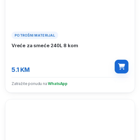
POTROŠNI MATERIJAL
Vreće za smeće 240L 8 kom
5.1
KM
Zatražite ponudu na
WhatsApp