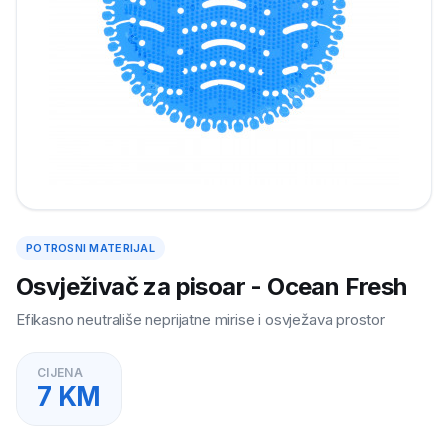
POTROSNI MATERIJAL
Osvježivač za pisoar - Ocean Fresh
Efikasno neutrališe neprijatne mirise i osvježava prostor
CIJENA
7
KM