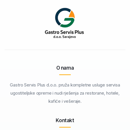
O nama
Gastro Servis Plus d.o.o. pruža kompletne usluge servisa
ugostiteljske opreme i nudi rješenja za restorane, hotele,
kafiće i vešeraje.
Kontakt