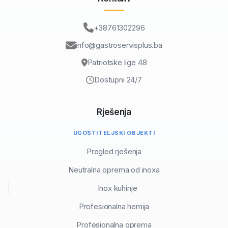
+38761302296
info@gastroservisplus.ba
Patriotske lige 48
Dostupni 24/7
Rješenja
UGOSTITELJSKI OBJEKTI
Pregled rješenja
Neutralna oprema od inoxa
Inox kuhinje
Profesionalna hemija
Profesionalna oprema