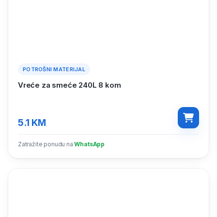
POTROŠNI MATERIJAL
Vreće za smeće 240L 8 kom
5.1
KM
Zatražite ponudu na
WhatsApp