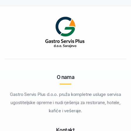
O nama
Gastro Servis Plus d.o.o. pruža kompletne usluge servisa
ugostiteljske opreme i nudi rješenja za restorane, hotele,
kafiće i vešeraje.
Kontakt