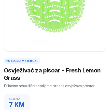
POTROSNI MATERIJAL
Osvježivač za pisoar - Fresh Lemon
Grass
Efikasno neutrališe neprijatne mirise i osvježava prostor
CIJENA
7
KM