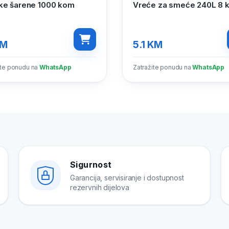
ke šarene 1000 kom
Vreće za smeće 240L 8 
M
5.1
KM
ite ponudu na
WhatsApp
Zatražite ponudu na
WhatsApp
Sigurnost
Garancija, servisiranje i dostupnost
rezervnih dijelova