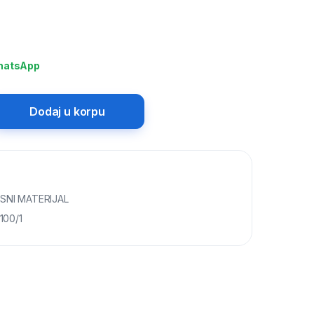
hatsApp
Dodaj u korpu
NI MATERIJAL
100/1