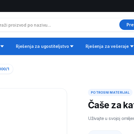
Pre
Rješenja za ugostiteljstvo
Rješenja za vešeraje
100/1
POTROSNI MATERIJAL
Čaše za kaf
Uživajte u svojoj omilje